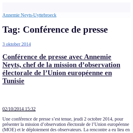
Ga
naar
Annemie Neyts-Uyttebroeck
de
inhoud
Tag:
Conférence de presse
Geplaatst
3 oktober 2014
op
Conférence de presse avec Annemie
Neyts, chef de la mission d’observation
électorale de l’Union européenne en
Tunisie
02/10/2014 15:32
Une conférence de presse s’est tenue, jeudi 2 octobre 2014, pour
présenter la mission d’observation électorale de l’Union européenne
(MOE) et le déploiement des observateurs. La rencontre a eu lieu en