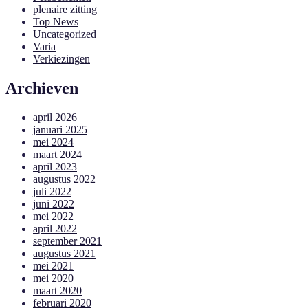
plenaire zitting
Top News
Uncategorized
Varia
Verkiezingen
Archieven
april 2026
januari 2025
mei 2024
maart 2024
april 2023
augustus 2022
juli 2022
juni 2022
mei 2022
april 2022
september 2021
augustus 2021
mei 2021
mei 2020
maart 2020
februari 2020