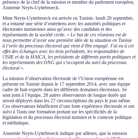
présence de la chef de la mission et membre du parlement européen,
Annemie Neyts-Uyttebroeck.
Mme Neyts-Uyttebroeck est arrivée en Tunisie, lundi 29 septembre,
et a entamé une série d’entretiens avec les autorités politiques et
électorales tunisiennes ainsi qu’avec des candidats et des
représentants de la société civile. «
Le but de ces réunions est de
nous permettre d’avoir une première idée de la situation en Tunisie
à l’orée du processus électoral qui vient d’être engagé. J’ai eu à cet
effet des échanges avec les trois présidents, les responsables de
l’ISIE et de la HAICA, les présidents de différents partis politiques et
les représentants des ONG qui s’occupent du suivi du processus
électoral
».
La mission d’observation électorale de l’Union européenne est
présente en Tunisie depuis le 17 septembre 2014, avec une équipe
cadre de huit experts dans les différents domaines électoraux. Se
sont joint à l’équipe, 28 autres observateurs de longue durée qui
seront déployés dans les 27 circonscriptions du pays le jour même.
Ces observateurs bénéficient d’une forte expérience électorale et ont
suivi à Tunis une formation portant sur les spécificités de la
législation et du processus électoral tunisien et le contexte politique
et médiatique.
Annemie Neyts-Uyttebroeck indique par ailleurs, que la mission