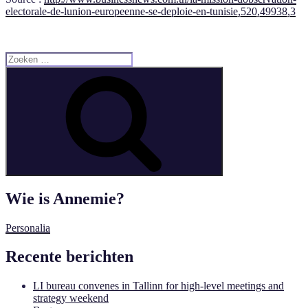
electorale-de-lunion-europeenne-se-deploie-en-tunisie,520,49938,3
Zoeken
naar:
Zoeken
Wie is Annemie?
Personalia
Recente berichten
LI bureau convenes in Tallinn for high-level meetings and
strategy weekend